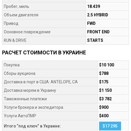
Пробег, миль
18.439
Объем двигателя
2.5 HYBRID
Привод
FWD
Основное повреждение
FRONT END
RUN & DRIVE
STARTS
РАСЧЕТ СТОИМОСТИ В УКРАИНЕ
Покупка
$10 100
Сборы аукциона
$788
Доставка в порт в США: ANTELOPE, CA
$175
Доставка морем в Украину
$1 150
Таможенные платежи
$3 782
Услуги брокера и экспедитора
$900
Услуги АвтоПМР
$400
Итого “под ключ” в Украине:
$17 295