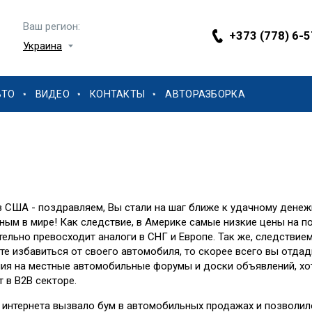
Ваш регион:
+373 (778) 6-
Украина
ВТО
ВИДЕО
КОНТАКТЫ
АВТОРАЗБОРКА
з США - поздравляем, Вы стали на шаг ближе к удачному ден
ым в мире! Как следствие, в Америке самые низкие цены на п
тельно превосходит аналоги в СНГ и Европе. Так же, следствием
те избавиться от своего автомобиля, то скорее всего вы отдад
ния на местные автомобильные форумы и доски объявлений, хот
 в B2B секторе.
 интернета вызвало бум в автомобильных продажах и позволи