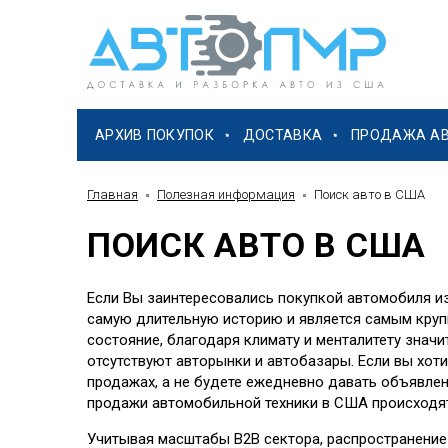
АРХИВ ПОКУПОК
ДОСТАВКА
ПРОДАЖА А
Главная
Полезная информация
Поиск авто в США
ПОИСК АВТО В США
Если Вы заинтересовались покупкой автомобиля и
самую длительную историю и является самым крупн
состояние, благодаря климату и менталитету значи
отсутствуют авторынки и автобазары. Если вы хоти
продажах, а не будете ежедневно давать объявле
продажи автомобильной техники в США происходят
Учитывая масштабы B2B сектора, распространение