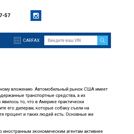
57-57
CARFAX
ежному вложению. Автомобильный рынок США имеет
одержанные транспортные средства, а их
 явилось то, что в Америке практически
ите его дилерам, которые собаку съели на
я процент и таких людей есть. Основные же
ло иностранным экономическим агентам активнее