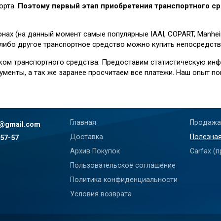
орта.
Поэтому первый этап приобретения транспортного ср
онах (на данный момент самые популярные IAAI, COPART, Manhe
 либо другое транспортное средство можно купить непосредст
ком транспортного средства. Предоставим статистическую инф
ументы, а так же заранее просчитаем все платежи. Наш опыт 
Главная
Продажа 
r@gmail.com
Доставка
Полезна
-57-57
Архив Покупок
Carfax (п
Пользовательское соглашение
Политика конфиденциальности
Условия возврата