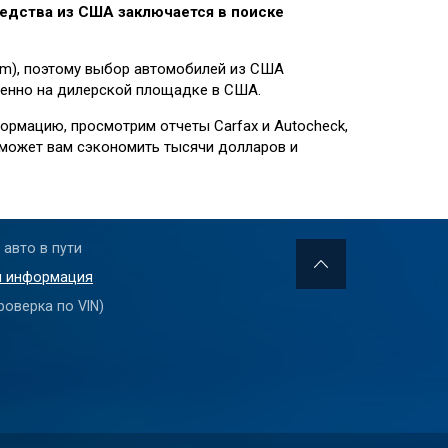
едства из США заключается в поиске
im), поэтому выбор автомобилей из США
венно на дилерской площадке в США.
ормацию, просмотрим отчеты Carfax и Autocheck,
поможет вам сэкономить тысячи долларов и
авто в пути
я информация
роверка по VIN)