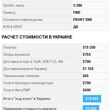
Пробег, миль
3.386
Привод
FWD
Основное повреждение
FRONT END
RUN & DRIVE
ДА
РАСЧЕТ СТОИМОСТИ В УКРАИНЕ
Покупка
$15 200
Сборы аукциона
$750
Доставка в порт в США: SEATTLE, WA
$700
Доставка морем в Украину
$1 150
Таможенные платежи
$45
Услуги брокера и экспедитора
$700
Услуги АвтоПМР
$400
Итого “под ключ” в Украине:
$18 945
Примерная стоимость ремонта
$2 000