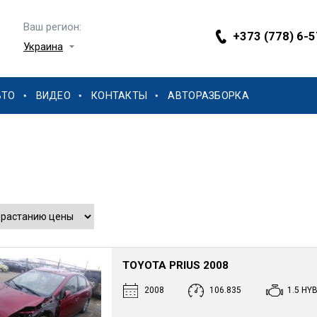
Ваш регион:
+373 (778) 6-
Украина
ВТО
ВИДЕО
КОНТАКТЫ
АВТОРАЗБОРКА
TOYOTA PRIUS 2008
2008
106.835
1.5 HY