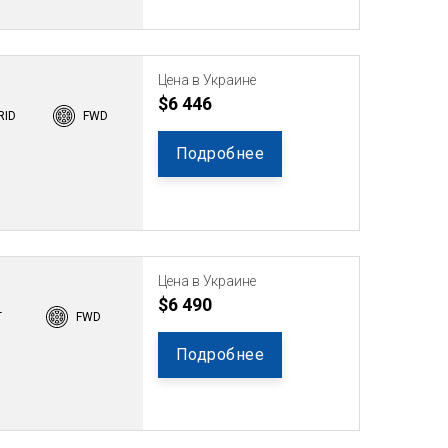
Цена в Украине
$6 446
RID
FWD
Подробнее
Цена в Украине
$6 490
T
FWD
Подробнее