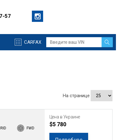
57-57
CARFAX
На странице
Цена в Украине
$5 780
BRID
FWD
Подробнее