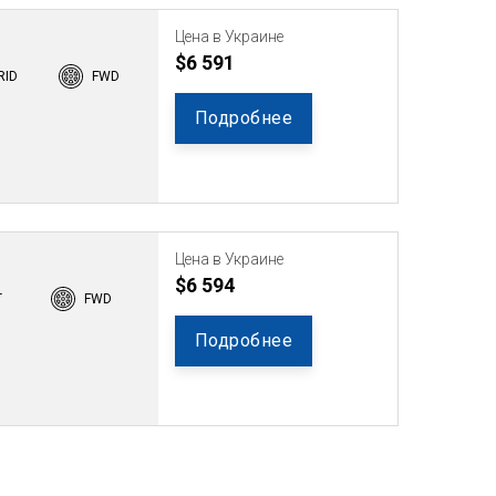
Цена в Украине
$6 591
RID
FWD
Подробнее
Цена в Украине
$6 594
T
FWD
Подробнее