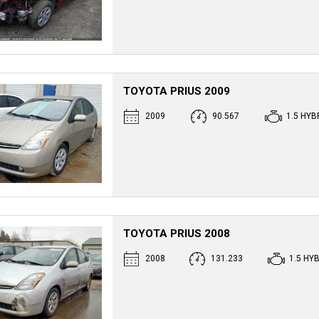
TOYOTA PRIUS 2009
2009
90.567
1.5 HYB
TOYOTA PRIUS 2008
2008
131.233
1.5 HY