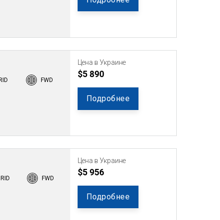
Цена в Украине
$5 890
RID
FWD
Подробнее
Цена в Украине
$5 956
BRID
FWD
Подробнее