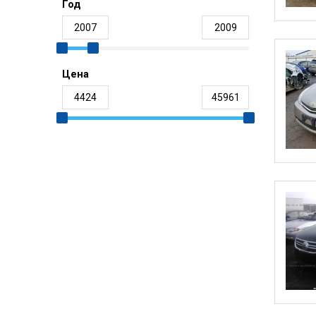
Год
Цена