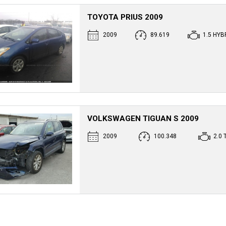
TOYOTA PRIUS 2009
2009
89.619
1.5 HYB
VOLKSWAGEN TIGUAN S 2009
2009
100.348
2.0 